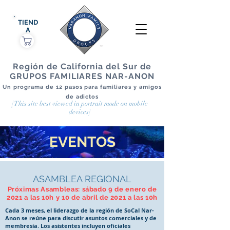
TIEND
A
Región de California del Sur de
GRUPOS FAMILIARES NAR-ANON
Un programa de 12 pasos para familiares y amigos
de adictos
[This site best viewed in portrait mode on mobile
devices]
EVENTOS
ASAMBLEA REGIONAL
Próximas Asambleas: sábado 9 de enero de
2021 a las 10h y 10 de abril de 2021 a las 10h
Cada 3 meses, el liderazgo de la región de SoCal Nar-
Anon se reúne para discutir asuntos comerciales y de
membresía. Los asistentes incluyen oficiales