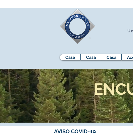
Un
Casa
Casa
Casa
Ac
ENC
AVISO COVID-19