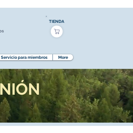
TIENDA
os
Servicio para miembros
More
NIÓN