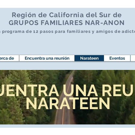
Región de California del Sur de
GRUPOS FAMILIARES NAR-ANON
 programa de 12 pasos para familiares y amigos de adict
erca de
Encuentra una reunión
Narateen
Eventos
UENTRA UNA REU
NARATEEN