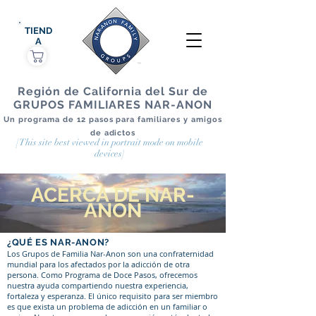
TIEND
A
Región de California del Sur de
GRUPOS FAMILIARES NAR-ANON
Un programa de 12 pasos para familiares y amigos
de adictos
[This site best viewed in portrait mode on mobile
devices]
ACERCA DE NAR-
ANON
¿QUÉ ES NAR-ANON?
Los Grupos de Familia Nar-Anon son una confraternidad
mundial para los afectados por la adicción de otra
persona. Como Programa de Doce Pasos, ofrecemos
nuestra ayuda compartiendo nuestra experiencia,
fortaleza y esperanza. El único requisito para ser miembro
es que exista un problema de adicción en un familiar o