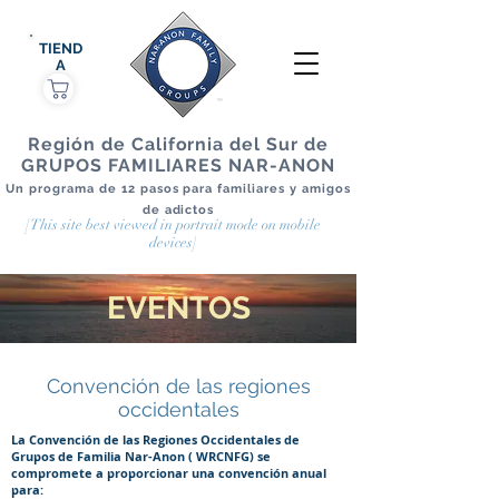
TIEND
A
Región de California del Sur de
GRUPOS FAMILIARES NAR-ANON
Un programa de 12 pasos para familiares y amigos
de adictos
[This site best viewed in portrait mode on mobile
devices]
EVENTOS
Convención de las regiones
occidentales
La Convención de las Regiones Occidentales de
Grupos de Familia Nar-Anon (
WRCNFG)
se
compromete a proporcionar una convención anual
para: