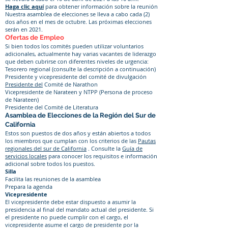
Haga clic aquí
para obtener información sobre la reunión
Nuestra asamblea de elecciones se lleva a cabo cada (2)
dos años en el mes de octubre. Las próximas elecciones
serán en 2021.
Ofertas de Empleo
Si bien todos los comités pueden utilizar voluntarios
adicionales, actualmente hay varias vacantes de liderazgo
que deben cubrirse con diferentes niveles de urgencia:
Tesorero regional (consulte la descripción a continuación)
Presidente y vicepresidente del comité de divulgación
Presidente del
Comité de Narathon
Vicepresidente de Narateen y NTPP (Persona de proceso
de Narateen)
Presidente del Comité de Literatura
Asamblea de Elecciones de la Región del Sur de
California
Estos son puestos de dos años y están abiertos a todos
los miembros que cumplan con los criterios de las
Pautas
regionales del sur de California
. Consulte la
Guía de
servicios locales
para conocer los requisitos e información
adicional sobre todos los puestos.
Silla
Facilita las reuniones de la asamblea
Prepara la agenda
Vicepresidente
El vicepresidente debe estar dispuesto a asumir la
presidencia al final del mandato actual del presidente. Si
el presidente no puede cumplir con el cargo, el
vicepresidente asume el cargo de presidente por la