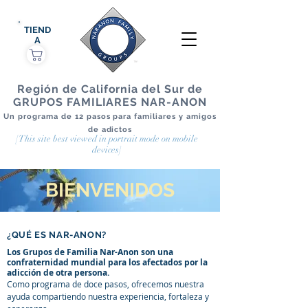
TIEND
A
Región de California del Sur de
GRUPOS FAMILIARES NAR-ANON
Un programa de 12 pasos para familiares y amigos
de adictos
[This site best viewed in portrait mode on mobile
devices]
BIENVENIDOS
¿QUÉ ES NAR-ANON?
Los Grupos de Familia Nar-Anon son una
confraternidad mundial para los afectados por la
adicción de otra persona.
Como programa de doce pasos, ofrecemos nuestra
ayuda compartiendo nuestra experiencia, fortaleza y