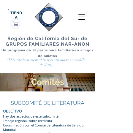
TIEND
A
Región de California del Sur de
GRUPOS FAMILIARES NAR-ANON
Un programa de 12 pasos para familiares y amigos
de adictos
[This site best viewed in portrait mode on mobile
devices]
Comités
SUBCOMITÉ DE LITERATURA
OBJETIVO
Hay dos aspectos de este subcomité:
Trabajo regional sobre literatura
Coordinación con el Comité de Literatura de Servicio
Mundial